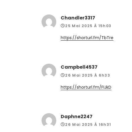
Chandler3317
25 Mai 2025 À 15h03
https://shorturl.fm/TbTre
Campbell4537
26 Mai 2025 À 6h33
https://shorturl.fm/FIJkD
Daphne2247
26 Mai 2025 À 16h31