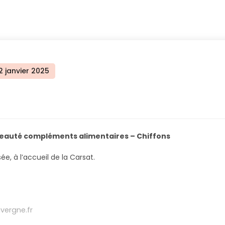
Posted
2 janvier 2025
on
beauté compléments alimentaires – Chiffons
ée, à l’accueil de la Carsat.
ergne.fr