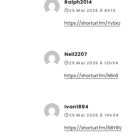
Ralph2014
25 Mai 2025 À 6h13
https://shorturl.fm/YvSxU
Neil2207
25 Mai 2025 À 12h54
https://shorturl.fm/N6nl1
Ivan1894
25 Mai 2025 À 14h04
https://shorturl.fm/68Y8V