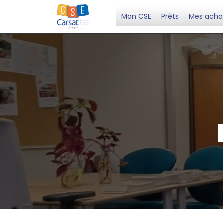
Skip
to
Mon CSE
Prêts
Mes acha
content