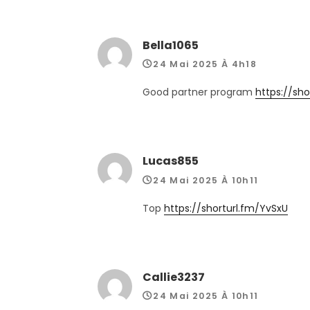
Bella1065
24 Mai 2025 À 4h18
Good partner program
https://sho
Lucas855
24 Mai 2025 À 10h11
Top
https://shorturl.fm/YvSxU
Callie3237
24 Mai 2025 À 10h11