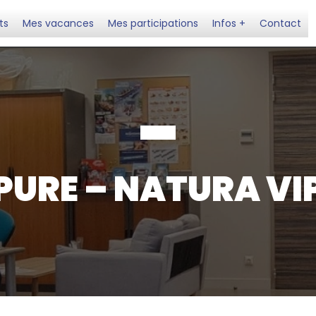
ts
Mes vacances
Mes participations
Infos +
Contact
PURE – NATURA VI