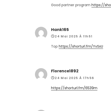
Good partner program
https://sho
Hank165
24 Mai 2025 À 11h51
Top
https://shorturl.fm/YvSxU
Florence1892
24 Mai 2025 À 17h56
https://shorturl.fm/6539m