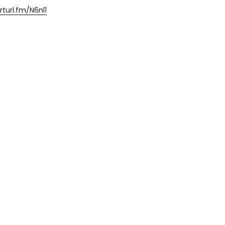
rturl.fm/N6nl1