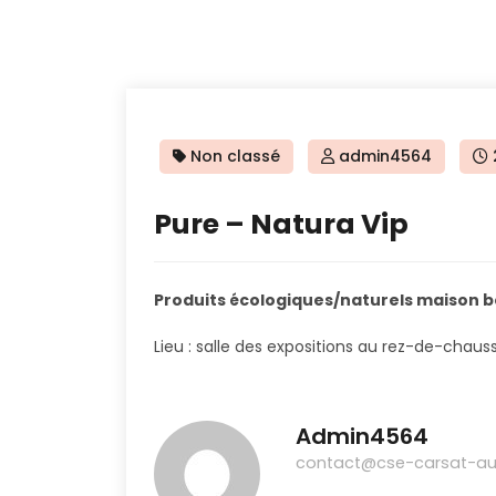
Non classé
admin4564
Pure – Natura Vip
Produits écologiques/naturels maison 
Lieu : salle des expositions au rez-de-chauss
Admin4564
contact@cse-carsat-auv