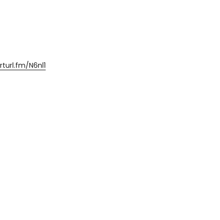
rturl.fm/N6nl1