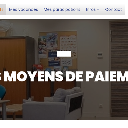
ts
Mes vacances
Mes participations
Infos +
Contact
 MOYENS DE PAIE