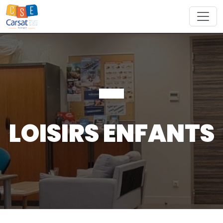
Skip
to
content
LOISIRS ENFANTS