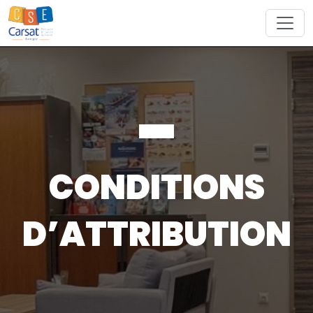
Skip
to
content
CONDITIONS
D’ATTRIBUTION