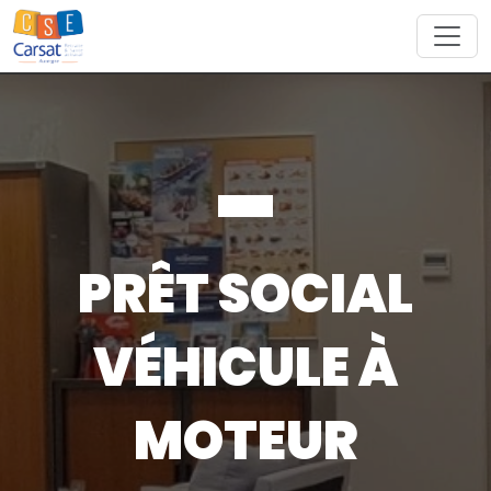
Skip
to
content
PRÊT SOCIAL
VÉHICULE À
MOTEUR