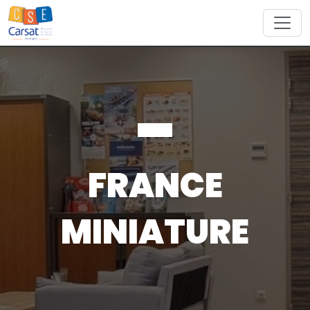
Skip
to
content
FRANCE
MINIATURE