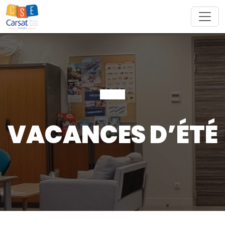
Skip
to
content
VACANCES D’ÉTÉ