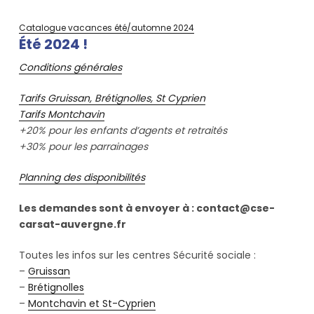
Catalogue vacances été/automne 2024
Été 2024 !
Conditions générales
Tarifs Gruissan, Brétignolles, St Cyprien
Tarifs Montchavin
+20% pour les enfants d’agents et retraités
+30% pour les parrainages
Planning des disponibilités
Les demandes sont à envoyer à : contact@cse-
carsat-auvergne.fr
Toutes les infos sur les centres Sécurité sociale :
–
Gruissan
–
Brétignolles
–
Montchavin et St-Cyprien