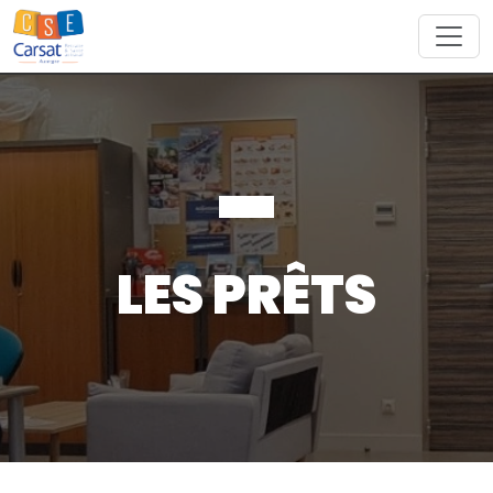
Skip
to
content
LES PRÊTS