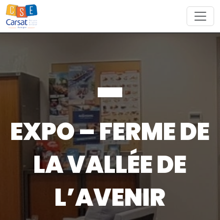
Skip
to
content
EXPO – FERME DE
LA VALLÉE DE
L’AVENIR