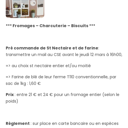
*** Fromages – Charcuterie – Biscuits ***
Pré commande de St Nectaire et de farine
:
transmettre un mail au CSE avant le jeudi 12 mars à 16h00,
=> au choix st nectaire entier et/ou moitié
=> Farine de blé de leur ferme T110 conventionnelle, par
sac de 1kg : 1,60 €
Prix
: entre 21 € et 24 € pour un fromage entier (selon le
poids)
Règlement
: sur place en carte bancaire ou en espèces